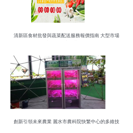
清新區食材批發與蔬菜配送服務報價指南 大型市場
直供，食堂送菜無憂
創新引領未來農業 麗水市農科院快繁中心的多維技
術探索