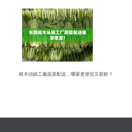
樟木頭鎮工廠蔬菜配送，哪家更便宜又新鮮？