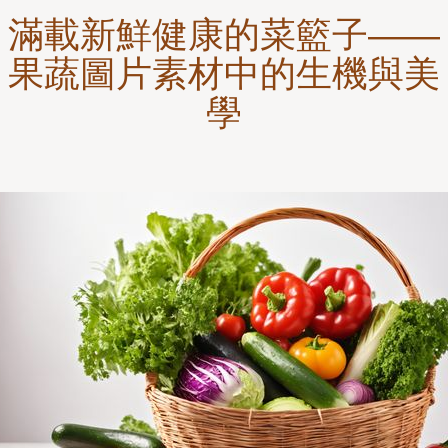
滿載新鮮健康的菜籃子——
果蔬圖片素材中的生機與美
學