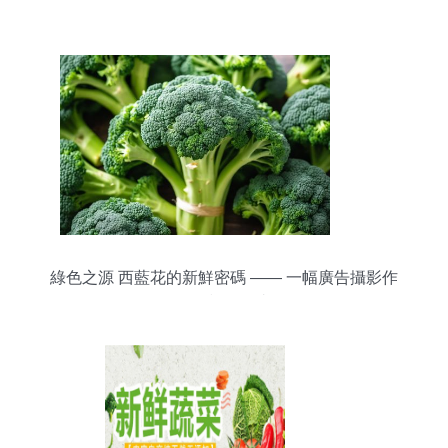
綠色之源 西藍花的新鮮密碼 —— 一幅廣告攝影作
品的視覺敘事