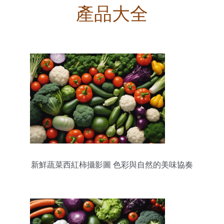
產品大全
新鮮蔬菜西紅柿攝影圖 色彩與自然的美味協奏