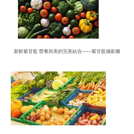
新鮮紫甘藍 營養與美的完美結合——紫甘藍攝影圖
鑒賞