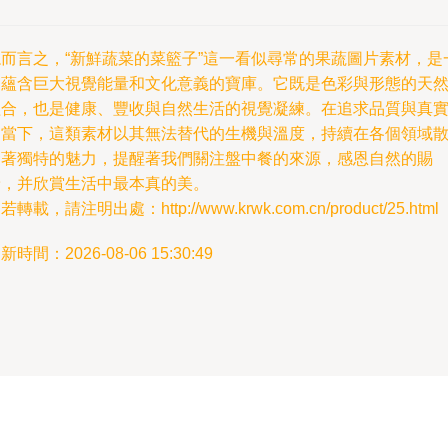
總而言之，“新鮮蔬菜的菜籃子”這一看似尋常的果蔬圖片素材，是
個蘊含巨大視覺能量和文化意義的寶庫。它既是色彩與形態的天
組合，也是健康、豐收與自然生活的視覺凝練。在追求品質與真
的當下，這類素材以其無法替代的生機與溫度，持續在各個領域
發著獨特的魅力，提醒著我們關注盤中餐的來源，感恩自然的賜
予，并欣賞生活中最本真的美。
若轉載，請注明出處：http://www.krwk.com.cn/product/25.html
新時間：2026-08-06 15:30:49