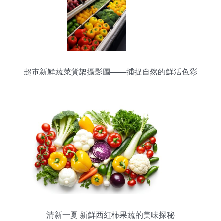
超市新鮮蔬菜貨架攝影圖——捕捉自然的鮮活色彩
清新一夏 新鮮西紅柿果蔬的美味探秘